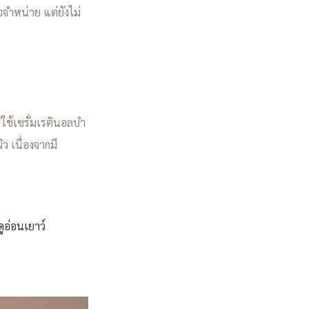
อจำหน่าย แต่ยังไม่
ใช้เซรั่มเรตินอลบำ
ว เนื่องจากมี
ดูอ่อนเยาว์