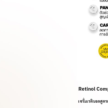
Retinol Com
เซรั่มเรตินอลสูต