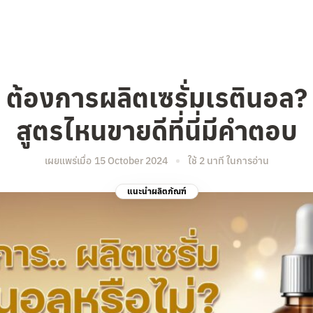
ต้องการผลิตเซรั่มเรตินอล?
สูตรไหนขายดีที่นี่มีคำตอบ
เผยแพร่เมื่อ
15 October 2024
ใช้ 2 นาที ในการอ่าน
แนะนำผลิตภัณฑ์