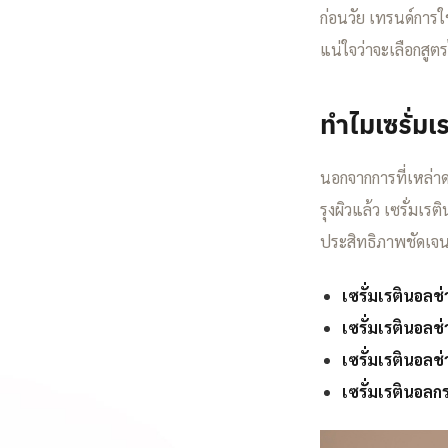
ก่อนวัย เทรนด์การใช
แน่ใจว่าจะเลือกสู
ทำไมเซรั่มเ
นอกจากการที่เหล่า
รุงผิวแล้ว เซรั่มเร
ประสิทธิภาพชัดเจนใ
เซรั่มเรตินอลช
เซรั่มเรตินอลช
เซรั่มเรตินอลช
เซรั่มเรตินอลก