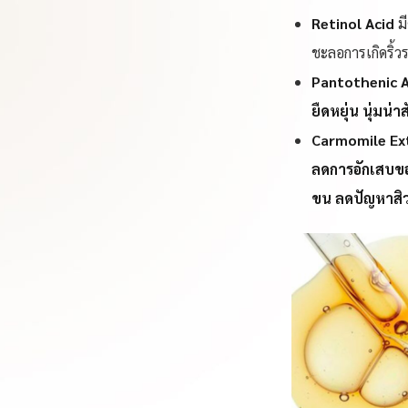
Retinol Acid
ม
ชะลอการเกิดริ้ว
Pantothenic 
ยืดหยุ่น นุ่มน่า
Carmomile Ex
ลดการอักเสบขอ
ขน
ลดปัญหาสิว