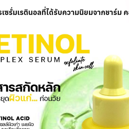
รเซรั่มเรตินอลที่ได้รับความนิยมจากชาร์ม