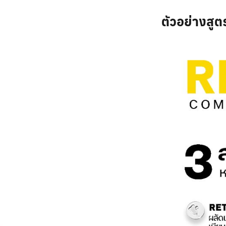
ตัวอย่างสูต