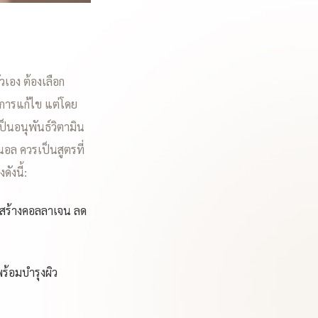
เอง ต้องเลือก
องการแก้ไข แต่โดย
เป็นอนุพันธ์วิตามิน
ินอล ควรเป็นสูตรที่
ังนี้:
ารสร้างคอลลาเจน ลด
ร้อมบำรุงผิว