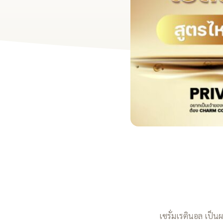
เซรั่มเรตินอล เป็น