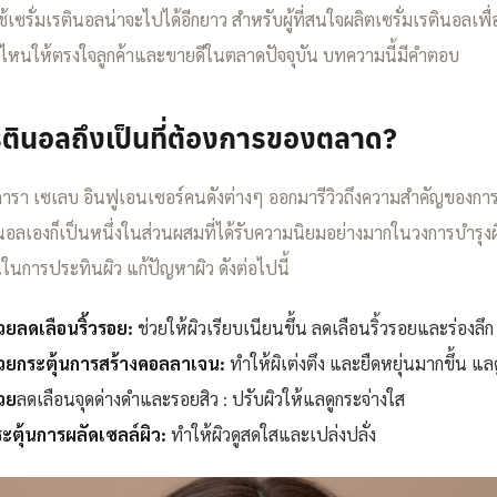
้เซรั่มเรตินอลน่าจะไปได้อีกยาว สำหรับผู้ที่สนใจผลิตเซรั่มเรตินอลเพื่
ตรไหนให้ตรงใจลูกค้าและขายดีในตลาดปัจจุบัน บทความนี้มีคำตอบ
รตินอลถึงเป็นที่ต้องการของตลาด?
ดารา เซเลบ อินฟูเอนเซอร์คนดังต่างๆ ออกมารีวิวถึงความสำคัญของการ
ตินอลเองก็เป็นหนึ่งในส่วนผสมที่ได้รับความนิยมอย่างมากในวงการบำรุงผิ
นการประทินผิว แก้ปัญหาผิว ดังต่อไปนี้
่วยลดเลือนริ้วรอย:
ช่วยให้ผิวเรียบเนียนขึ้น ลดเลือนริ้วรอยและร่องลึก
่วยกระตุ้นการสร้างคอลลาเจน:
ทำให้ผิเต่งตึง และยืดหยุ่นมากขึ้น แล
่วย
ลดเลือนจุดด่างดำและรอยสิว : ปรับผิวให้แลดูกระจ่างใส
ระตุ้นการผลัดเซลล์ผิว:
ทำให้ผิวดูสดใสและเปล่งปลั่ง