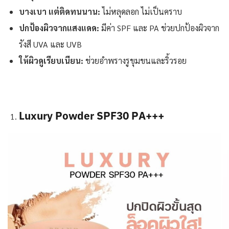
บางเบา แต่ติดทนนาน:
ไม่หลุดลอก ไม่เป็นคราบ
ปกป้องผิวจากแสงแดด:
มีค่า SPF และ PA ช่วยปกป้องผิวจาก
รังสี UVA และ UVB
ให้ผิวดูเรียบเนียน:
ช่วยอำพรางรูขุมขนและริ้วรอย
Luxury Powder SPF30 PA+++