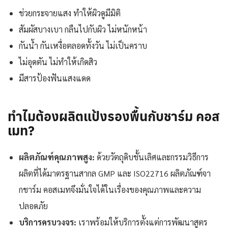
ช่วยกระจายแสง ทำให้ผิวดูมีมิติ
สัมผัสบางเบา กลืนไปกับผิว ไม่หนักหน้า
กันน้ำ กันเหงื่อตลอดทั้งวัน ไม่เป็นคราบ
ไม่อุดตัน ไม่ทำให้เกิดสิว
มีสารป้องฟันแสงแดด
ทำไมต้องผลิตแป้งรองพื้นกับชาร์ม คอส
เมท?
ผลิตภัณฑ์คุณภาพสูง:
ด้วยวัตถุดิบชั้นเลิศและกรรมวิธีการ
ผลิตที่ได้มาตรฐานสากล GMP และ ISO22716 ผลิตภัณฑ์จา
กชาร์ม คอสเมทจึงมั่นใจได้ในเรื่องของคุณภาพและความ
ปลอดภัย
บริการครบวงจร:
เราพร้อมให้บริการตั้งแต่การพัฒนาสูตร