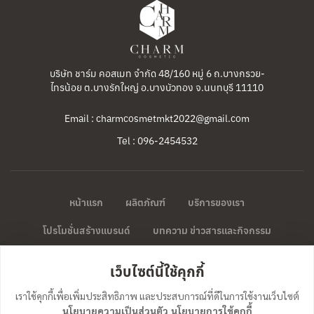
บริษัท ชาร์ม คอสเมท จำกัด 48/160 หมู่ 6 ถ.บางกรวย-
ไทรน้อย ต.บางรักใหญ่ อ.บางบัวทอง จ.นนทบุรี 11110
Email : charmcosmetmkt2022@gmail.com
Tel : 096-2454532
หน้าแรก
ผลิตภัณฑ์
บริการของเรา
โปรโมชั่นสร้างแบรนด์
บทความ ข่าวสารและกิจกรรม
ติดต่อทำแบรนด์
เว็บไซต์นี้ใช้คุกกี้
เราใช้คุกกี้เพื่อเพิ่มประสิทธิภาพ และประสบการณ์ที่ดีในการใช้งานเว็บไซต์
นโยบายความเป็นส่วนตัว
นโยบายการใช้คุกกี้