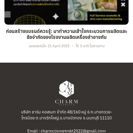
ก่อนสร้างแบรนด์ควรรู้: มาทำความเข้าใจกระบวนการผลิตและ
ข้อจำกัดของโรงงานผลิตเครื่องสำอางกัน
เผยแพร่เมื่อ
21 April 2025
ใช้ 3 นาที ในการอ่าน
บริษัท ชาร์ม คอสเมท จำกัด 48/160 หมู่ 6 ถ.บางกรวย-
ไทรน้อย ต.บางรักใหญ่ อ.บางบัวทอง จ.นนทบุรี 11110
Email : charmcosmetmkt2022@gmail.com