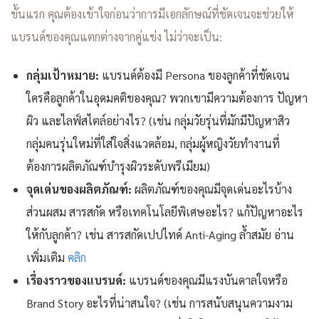
ขั้นแรก คุณต้องเข้าใจก่อนว่าการมีเอกลักษณ์ที่ชัดเจนจะช่วยให้
แบรนด์ของคุณแตกต่างจากคู่แข่ง ไม่ว่าจะเป็น:
กลุ่มเป้าหมาย:
แบรนด์ต้องมี Persona ของลูกค้าที่ชัดเจน
ใครคือลูกค้าในอุดมคติของคุณ? พวกเขามีความต้องการ ปัญหา
ผิว และไลฟ์สไตล์อย่างไร? (เช่น กลุ่มวัยรุ่นที่มักมีปัญหาสิว
กลุ่มคนรุ่นใหม่ที่ใส่ใจสิ่งแวดล้อม, กลุ่มผู้หญิงวัยทำงานที่
ต้องการผลิตภัณฑ์บำรุงผิวระดับพรีเมียม)
จุดเด่นของผลิตภัณฑ์:
ผลิตภัณฑ์ของคุณมีจุดเด่นอะไรบ้าง
ส่วนผสม สารสกัด หรือเทคโนโลยีพิเศษอะไร? แก้ปัญหาอะไร
ให้กับลูกค้า? เช่น สารสกัดเปปไทด์ Anti-Aging ล้ำสมัย อ่าน
เพิ่มเติม
คลิก
เรื่องราวของแบรนด์:
แบรนด์ของคุณมีแรงบันดาลใจหรือ
Brand Story อะไรที่น่าสนใจ? (เช่น การสนับสนุนความงาม