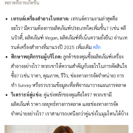
พลาดที่อาจเกิดขึ้น
เทรนด์เครื่องสำอางในตลาด:
เทรนด์ความงามล่าสุดคือ
อะไร? มีความต้องการผลิตภัณฑ์ประเภทใดเพิ่มขึ้น? (เช่น คลี
นบิวตี้, ผลิตภัณฑ์ Vegan, ผลิตภัณฑ์ที่เน้นความยั่งยืน) อ่านเท
รนด์เครื่องสำอางที่มาแรงปี 2025 เพิ่มเติม
คลิก
ศึกษาพฤติกรรมผู้บริโภค:
ลูกค้าของคุณซื้อผลิตภัณฑ์เครื่อง
สำอางอย่างไร? พวกเขาให้ความสำคัญกับอะไรในการตัดสินใจ
ซื้อ? (เช่น ราคา, คุณภาพ, รีวิว, ช่องทางการจัดจำหน่าย) การ
ทำ Survey หรือรวบรวมข้อมูลเพื่อพิจารณาวางแผนการตลาด
วิเคราะห์คู่แข่ง:
คู่แข่งหลักของคุณคือใคร? พวกเขามี
ผลิตภัณฑ์ ราคา กลยุทธ์ทางการตลาด และช่องทางการจัด
จำหน่ายอย่างไร? เราสามารถเหนือกว่าคู่แข่งในมุมไหนได้บ้าง