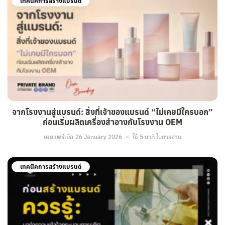
เทคนิคการสร้างแบรนด์
จากโรงงานสู่แบรนด์: สิ่งที่เจ้าของแบรนด์ “ไม่เคยมีใครบอก”
ก่อนเริ่มผลิตเครื่องสำอางกับโรงงาน OEM
เผยแพร่เมื่อ
26 January 2026
ใช้ 5 นาที ในการอ่าน
เทคนิคการสร้างแบรนด์