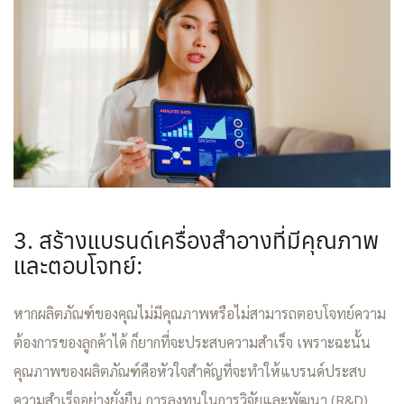
3. สร้างแบรนด์เครื่องสำอางที่มีคุณภาพ
และตอบโจทย์:
หากผลิตภัณฑ์ของคุณไม่มีคุณภาพหรือไม่สามารถตอบโจทย์ความ
ต้องการของลูกค้าได้ ก็ยากที่จะประสบความสำเร็จ เพราะฉะนั้น
คุณภาพของผลิตภัณฑ์คือหัวใจสำคัญที่จะทำให้แบรนด์ประสบ
ความสำเร็จอย่างยั่งยืน การลงทุนในการวิจัยและพัฒนา (R&D)