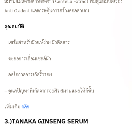
สมานแผลด้วยสารสกัดจาก Centella Extract ที่มีคุณสมบัติเรื่อง
Anti-Oxidant และกระตุ้นการสร้างคอลลาเจน
คุณสมบัติ
– เซรั่มสำหรับผิวแพ้ง่าย ผิวติดสาร
– ชะลอการเสื่อมเซลล์ผิว
– ลดโอกาสการเกิดริ้วรอย
– ดูแลปัญหาที่เกิดจากรอยสิว สมานแผลให้ดีขึ้น
เพิ่มเติม
คลิก
3.)TANAKA GINSENG SERUM