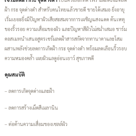
ฝ้า กระ จุดด่างดำ สำหรับคนไทยแล้วขายดี ขายได้เสมอ ยิ่งอายุ
เริ่มเยอะยิ่งมีปัญหาผิวเสียสะสมจากการเผชิญแสงแดด ต้นเหตุ
ของริ้วรอย ความเสื่อมของผิว และปัญหาสีผิวไม่สม่ำเสมอ ชาร์ม
คอสเมทนำเสนอสูตรเซรั่มลดฝ้าสารสกัดจากทานาคาและโสม
ผสานพลังช่วยลดการเกิดฝ้า กระ จุดด่างดำ พร้อมลดเลือนริ้วรอบ
ความหมองคล้ำ เผยผิวแลดูอ่อนเยาว์ สุขภาพดี
คุณสมบัติ
– ลดการเกิดจุดด่างและฝ้า
– ลดการสร้างเม็ดสีเมลานิน
– ต่อต้านความเสื่อมของเซลล์ผิว