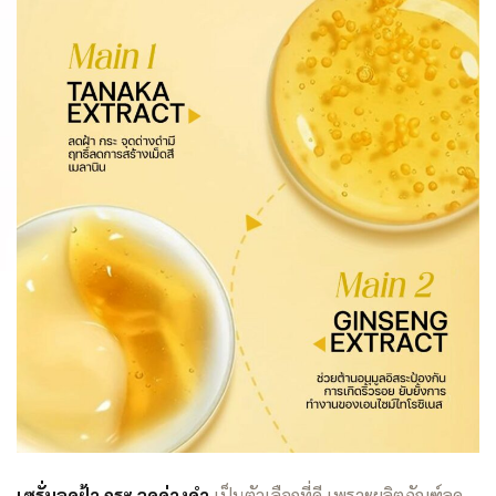
เซรั่มลดฝ้า กระ จุดด่างดำ
เป็นตัวเลือกที่ดี เพราะผลิตภัณฑ์ลด