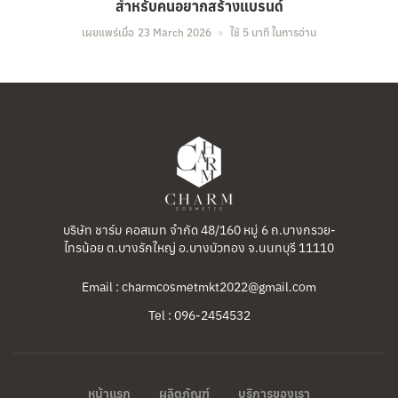
สำหรับคนอยากสร้างแบรนด์
เผยแพร่เมื่อ
23 March 2026
ใช้ 5 นาที ในการอ่าน
บริษัท ชาร์ม คอสเมท จำกัด 48/160 หมู่ 6 ถ.บางกรวย-
ไทรน้อย ต.บางรักใหญ่ อ.บางบัวทอง จ.นนทบุรี 11110
Email : charmcosmetmkt2022@gmail.com
Tel : 096-2454532
หน้าแรก
ผลิตภัณฑ์
บริการของเรา