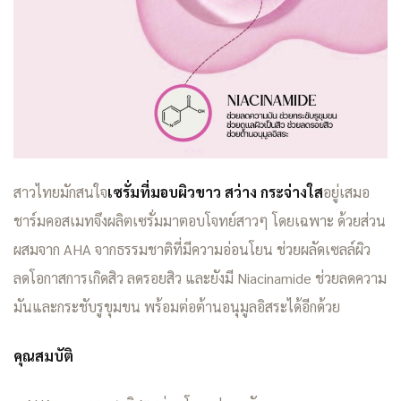
สาวไทยมักสนใจ
เซรั่มที่มอบผิวขาว สว่าง กระจ่างใส
อยู่เสมอ
ชาร์มคอสเมทจึงผลิตเซรั่มมาตอบโจทย์สาวๆ โดยเฉพาะ ด้วยส่วน
ผสมจาก AHA จากธรรมชาติที่มีความอ่อนโยน ช่วยผลัดเซลล์ผิว
ลดโอกาสการเกิดสิว ลดรอยสิว และยังมี Niacinamide ช่วยลดความ
มันและกระชับรูขุมขน พร้อมต่อต้านอนุมูลอิสระได้อีกด้วย
คุณสมบัติ