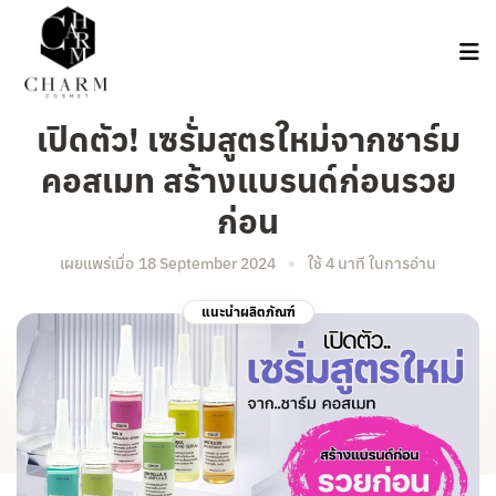
เปิดตัว! เซรั่มสูตรใหม่จากชาร์ม
คอสเมท สร้างแบรนด์ก่อนรวย
ก่อน
เผยแพร่เมื่อ
18 September 2024
ใช้ 4 นาที ในการอ่าน
แนะนำผลิตภัณฑ์