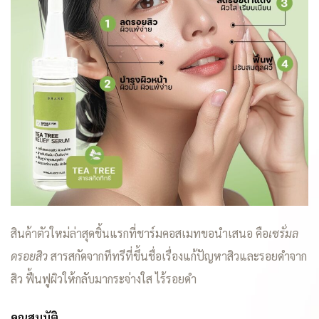
สินค้าตัวใหม่ล่าสุดชิ้นแรกที่ชาร์มคอสเมทขอนำเสนอ คือ
เซรั่มล
ดรอยสิว
สารสกัดจากทีทรีที่ขึ้นชื่อเรื่องแก้ปัญหาสิวและรอยดำจาก
สิว ฟื้นฟูผิวให้กลับมากระจ่างใส ไร้รอยดำ
คุณสมบัติ