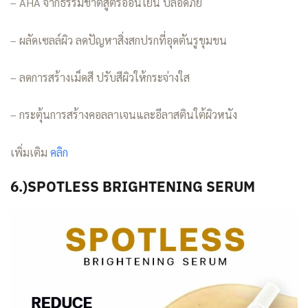
– AHA จากธรรมชาติสูตรอ่อนโยน ปลอดภัย
– ผลัดเซลล์ผิว ลดปัญหาสิ่งสกปรกที่อุดตันรูขุมขน
– ลดการสร้างเม็ดสี ปรับสีผิวให้กระจ่างใส
– กระตุ้นการสร้างคอลลาเจนและอีลาสตินใต้ผิวหนัง
เพิ่มเติม
คลิก
6.)SPOTLESS BRIGHTENING SERUM