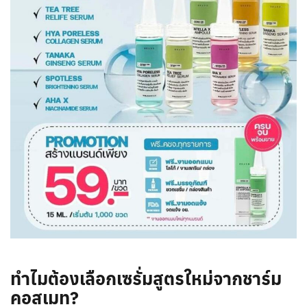
ทำไมต้องเลือกเซรั่มสูตรใหม่จากชาร์ม
คอสเมท?