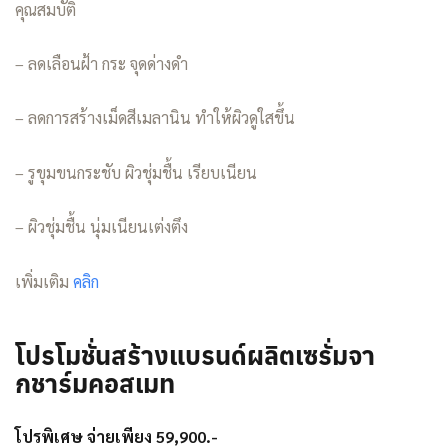
คุณสมบัติ
– ลดเลือนฝ้า กระ จุดด่างดำ
– ลดการสร้างเม็ดสีเมลานิน ทำให้ผิวดูใสขึ้น
– รูขุมขนกระชับ ผิวชุ่มชื้น เรียบเนียน
– ผิวชุ่มชื้น นุ่มเนียนเต่งตึง
เพิ่มเติม
คลิก
โปรโมชั่นสร้างแบรนด์ผลิตเซรั่มจา
กชาร์มคอสเมท
โปรพิเศษ จ่ายเพียง 59,900.-