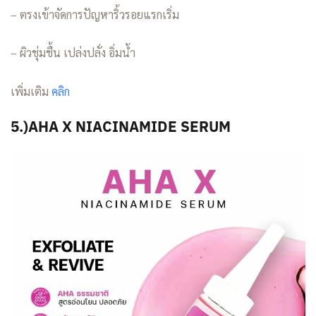
– ตรงเข้าจัดการปัญหาริ้วรอยแรกเริ่ม
– ผิวชุ่มชื้น เปล่งปลั่ง อิ่มน้ำ
เพิ่มเติม
คลิก
5.)AHA X NIACINAMIDE SERUM