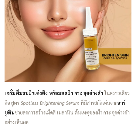
เซรั่มที่มอบผิวเต่งตึง พร้อมลดฝ้า กระ จุดด่างดำ
ในคราวเดียว
คือ สูตร
Spotless Brightening Serum
ที่มีสารสกัดเด่นจาก
อาร์
บูติน
ช่วยลดการสร้างเม็ดสี เมลานิน ต้นเหตุของฝ้า กระ จุดด่างดำ
อย่างเห็นผล