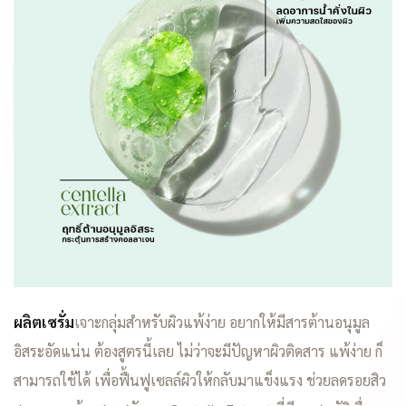
ผลิตเซรั่ม
เจาะกลุ่มสำหรับผิวแพ้ง่าย อยากให้มีสารต้านอนุมูล
อิสระอัดแน่น ต้องสูตรนี้เลย ไม่ว่าจะมีปัญหาผิวติดสาร แพ้ง่าย ก็
สามารถใช้ได้ เพื่อฟื้นฟูเซลล์ผิวให้กลับมาแข็งแรง ช่วยลดรอยสิว