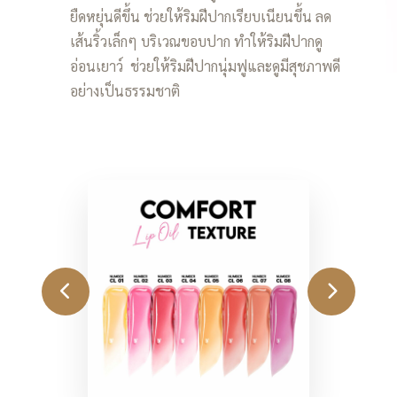
ยืดหยุ่นดีขึ้น ช่วยให้ริมฝีปากเรียบเนียนขึ้น ลด
เส้นริ้วเล็กๆ บริเวณขอบปาก ทำให้ริมฝีปากดู
อ่อนเยาว์ ช่วยให้ริมฝีปากนุ่มฟูและดูมีสุชภาพดี
อย่างเป็นธรรมชาติ