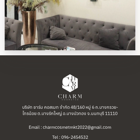
บริษัท ชาร์ม คอสเมท จำกัด 48/160 หมู่ 6 ถ.บางกรวย-
ไทรน้อย ต.บางรักใหญ่ อ.บางบัวทอง จ.นนทบุรี 11110
Email : charmcosmetmkt2022@gmail.com
Tel : 096-2454532