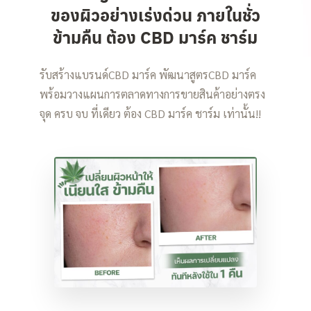
ของผิวอย่างเร่งด่วน ภายในชั่ว
ข้ามคืน ต้อง CBD มาร์ค ชาร์ม
รับสร้างแบรนด์CBD มาร์ค พัฒนาสูตรCBD มาร์ค
พร้อมวางแผนการตลาดทางการขายสินค้าอย่างตรง
จุด ครบ จบ ที่เดียว ต้อง CBD มาร์ค ชาร์ม เท่านั้น!!