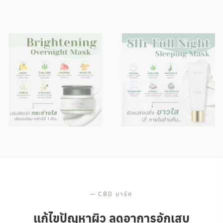
—
CBD มาร์ค
แก้ไขปัญหาผิว ลดอาการอักเสบ