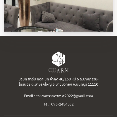
บริษัท ชาร์ม คอสเมท จำกัด 48/160 หมู่ 6 ถ.บางกรวย-
ไทรน้อย ต.บางรักใหญ่ อ.บางบัวทอง จ.นนทบุรี 11110
Email : charmcosmetmkt2022@gmail.com
Tel : 096-2454532