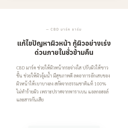
—
CBD มาร์ค ชาร์ม
แก้ไขปัญหาผิวหน้า กู้ผิวอย่างเร่ง
ด่วนภายในชั่วข้ามคืน
CBD มาร์ค ช่วยให้ผิวหน้ากระจ่างใส ปรับผิวให้ขาว
ขึ้น ช่วยให้ผิวอุ้มน้ำ มีสุขภาพดี ลดอาการอักเสบของ
ผิวหน้าให้เบาบางลง สกัดจากธรรมชาติแท้ 100%
ไม่ทำร้ายผิว เพราะปราศจากพาราเบน แอลกอฮอล์
และสารกันเสีย