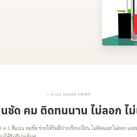
—
ชาร์ม ลิปสติก HEMP
่นชัด คม ติดทนนาน ไม่ลอก ไม
 in 1 สีแน่น คมชัด ช่วยให้ริมฝีปากเรียบเนียน ไม่ติดแมส ไม่ลอก แล
งให้ริมฝีปากอิ่มฟู