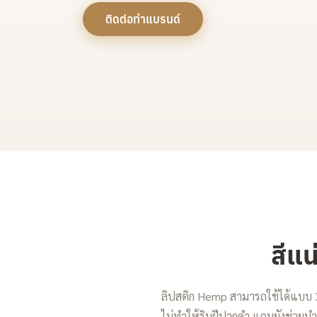
ติดต่อทำแบรนด์
สีแน
ลิปสติก Hemp สามารถใช้ได้แบบ 3
ไม่ทำให้ริมฝีปากดำ แถมยังช่วยบำรุ