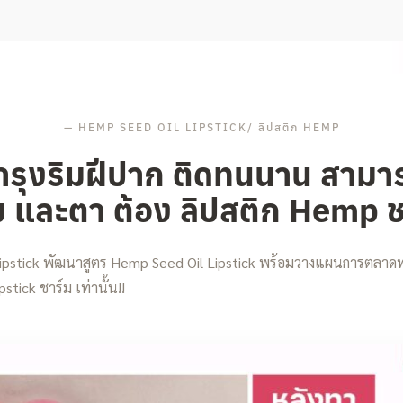
—
HEMP SEED OIL LIPSTICK/ ลิปสติก HEMP
รุงริมฝีปาก ติดทนนาน สามารถ
ม และตา ต้อง ลิปสติก Hemp ช
Lipstick พัฒนาสูตร Hemp Seed Oil Lipstick พร้อมวางแผนการตลาดท
stick ชาร์ม เท่านั้น!!