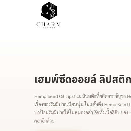
เฮมพ์ซีดออยล์ ลิปสติ
Hemp Seed Oil Lipstick ลิปสติกที่ผลิตจากกัญชง He
เรื่องของริมฝีปากเนียนนุ่ม ไม่แห้งตึง Hemp Seed Oi
ปกป้อมริมฝีปากให้ไม่หมองคล่ำ อีกทั้งเนื้อสีลิปขอ
ลอกอีกด้วย