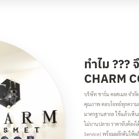
ทำไม ??? จ
CHARM C
บริษัท ชาร์ม คอสเมท จำกัด 
คุณภาพ ตอบโจทย์ทุกความต้
มาตรฐานสากล ใช้แล้วเห็นผ
ไม่บานปลาย ราคาจับต้องได
Service) พร้อมผลักดันให้ผ