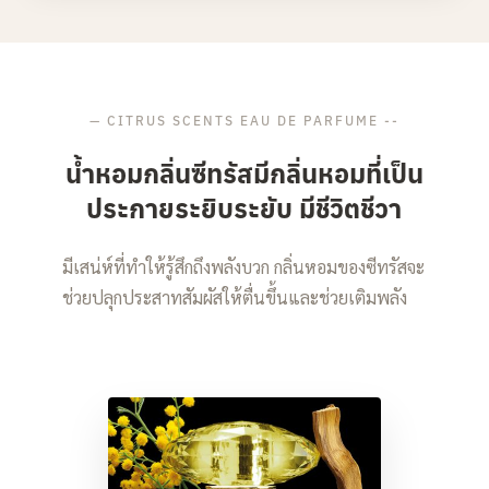
—
CITRUS SCENTS EAU DE PARFUME --
น้ำหอมกลิ่นซีทรัสมีกลิ่นหอมที่เป็น
ประกายระยิบระยับ มีชีวิตชีวา
มีเสน่ห์ที่ทำให้รู้สึกถึงพลังบวก กลิ่นหอมของซีทรัสจะ
ช่วยปลุกประสาทสัมผัสให้ตื่นขึ้นและช่วยเติมพลัง