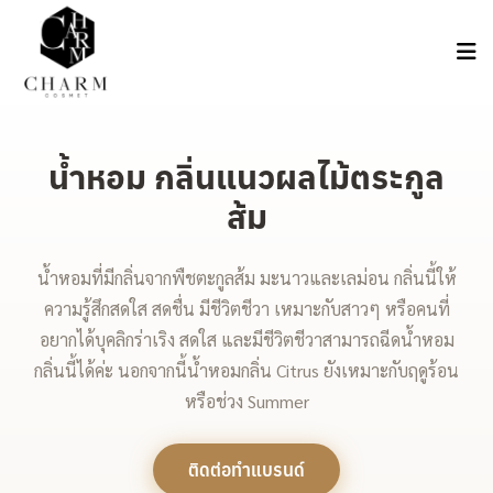
น้ำหอม กลิ่นแนวผลไม้ตระกูล
ส้ม
น้ำหอมที่มีกลิ่นจากพืชตะกูลส้ม มะนาวและเลม่อน กลิ่นนี้ให้
ความรู้สึกสดใส สดชื่น มีชีวิตชีวา เหมาะกับสาวๆ หรือคนที่
อยากได้บุคลิกร่าเริง สดใส และมีชีวิตชีวาสามารถฉีดน้ำหอม
กลิ่นนี้ได้ค่ะ นอกจากนี้น้ำหอมกลิ่น Citrus ยังเหมาะกับฤดูร้อน
หรือช่วง Summer
ติดต่อทำแบรนด์