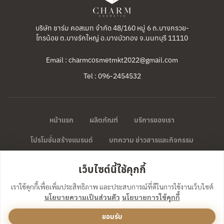
บริษัท ชาร์ม คอสเมท จำกัด 48/160 หมู่ 6 ถ.บางกรวย-
ไทรน้อย ต.บางรักใหญ่ อ.บางบัวทอง จ.นนทบุรี 11110
Email : charmcosmetmkt2022@gmail.com
Tel : 096-2454532
หน้าแรก
ผลิตภัณฑ์
บริการของเรา
โปรโมชั่นสร้างแบรนด์
บทความ ข่าวสารและกิจกรรม
ติดต่อทำแบรนด์
เว็บไซต์นี้ใช้คุกกี้
เราใช้คุกกี้เพื่อเพิ่มประสิทธิภาพ และประสบการณ์ที่ดีในการใช้งานเว็บไซต์
นโยบายความเป็นส่วนตัว
นโยบายการใช้คุกกี้
ติดต่อเราที่นี่ได้เลยค่ะ
ยอมรับ