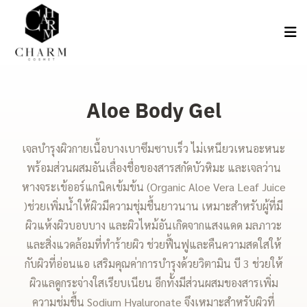
Aloe Body Gel
เจลบำรุงผิวกายเนื้อบางเบาซึมซาบเร็ว ไม่เหนียวเหนอะหนะ
พร้อมส่วนผสมอันเลื่องชื่อของสารสกัดบัวหิมะ และเจลว่าน
หางจระเข้ออร์แกนิคเข้มข้น (Organic Aloe Vera Leaf Juice
)ช่วยเพิ่มน้ำให้ผิวมีความชุ่มชื้นยาวนาน เหมาะสำหรับผู้ที่มี
ผิวแห้งผิวบอบบาง และผิวไหม้อันเกิดจากแสงแดด มลภาวะ
และสิ่งแวดล้อมที่ทำร้ายผิว ช่วยฟื้นฟูและคืนความสดใสให้
กับผิวที่อ่อนแอ เสริมคุณค่าการบำรุงด้วยวิตามิน บี 3 ช่วยให้
ผิวแลดูกระจ่างใสเรียบเนียน อีกทั้งมีส่วนผสมของสารเพิ่ม
ความชุ่มชื้น Sodium Hyaluronate จึงเหมาะสำหรับผิวที่