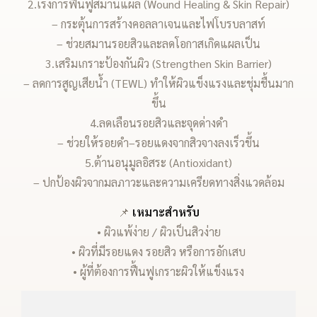
2.เร่งการฟื้นฟูสมานแผล (Wound Healing & Skin Repair)
– กระตุ้นการสร้างคอลลาเจนและไฟโบรบลาสท์
– ช่วยสมานรอยสิวและลดโอกาสเกิดแผลเป็น
3.เสริมเกราะป้องกันผิว (Strengthen Skin Barrier)
– ลดการสูญเสียน้ำ (TEWL) ทำให้ผิวแข็งแรงและชุ่มชื้นมาก
ขึ้น
4.ลดเลือนรอยสิวและจุดด่างดำ
– ช่วยให้รอยดำ–รอยแดงจากสิวจางลงเร็วขึ้น
5.ต้านอนุมูลอิสระ (Antioxidant)
– ปกป้องผิวจากมลภาวะและความเครียดทางสิ่งแวดล้อม
📌
เหมาะสำหรับ
• ผิวแพ้ง่าย / ผิวเป็นสิวง่าย
• ผิวที่มีรอยแดง รอยสิว หรือการอักเสบ
• ผู้ที่ต้องการฟื้นฟูเกราะผิวให้แข็งแรง