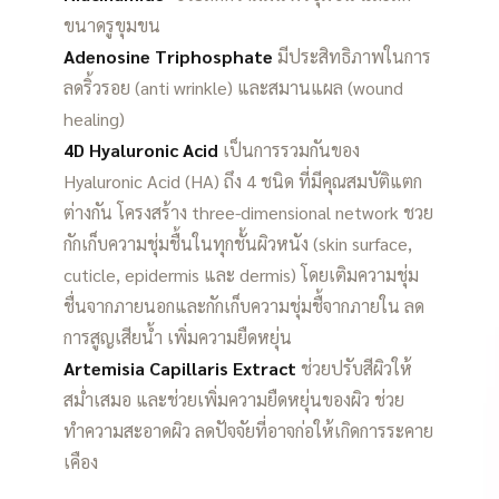
ขนาดรูขุมขน
Adenosine Triphosphate
มีประสิทธิภาพในการ
ลดริ้วรอย (anti wrinkle) และสมานแผล (wound
healing)
4D Hyaluronic Acid
เป็นการรวมกันของ
Hyaluronic Acid (HA) ถึง 4 ชนิด ที่มีคุณสมบัติแตก
ต่างกัน โครงสร้าง three-dimensional network ชวย
กักเก็บความชุ่มชื้นในทุกชั้นผิวหนัง (skin surface,
cuticle, epidermis และ dermis) โดยเติมความชุ่ม
ชื่นจากภายนอกและกักเก็บความชุ่มชื้จากภายใน ลด
การสูญเสียน้ำ เพิ่มความยืดหยุ่น
Artemisia Capillaris Extract
ช่วยปรับสีผิวให้
สม่ำเสมอ และช่วยเพิ่มความยืดหยุ่นของผิว ช่วย
ทำความสะอาดผิว ลดปัจจัยที่อาจก่อให้เกิดการระคาย
เคือง