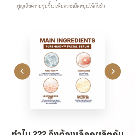
สูญเสียความชุ่มชื้น เพิ่มความยืดหยุ่นให้กับผิว
ทำไม ??? จึงต้องเลือกผลิตกับ