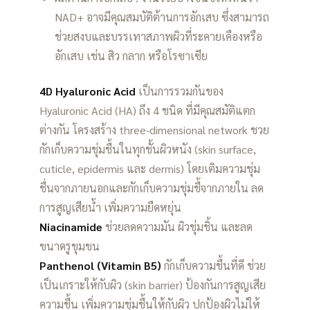
NAD+ อาจมีคุณสมบัติต้านการอักเสบ ซึ่งสามารถ
ช่วยสงบและบรรเทาสภาพผิวที่ระคายเคืองหรือ
อักเสบ เช่น สิว กลาก หรือโรซาเซีย
4D Hyaluronic Acid
เป็นการรวมกันของ
Hyaluronic Acid (HA) ถึง 4 ชนิด ที่มีคุณสมัติแตก
ต่างกัน โครงสร้าง three-dimensional network ชวย
กักเก็บความชุ่มชื้นในทุกชั้นผิวหนัง (skin surface,
cuticle, epidermis และ dermis) โดยเติมความชุ่ม
ชื่นจากภายนอกและกักเก็บความชุ่มชื้จากภายใน ลด
การสูญเสียน้ำ เพิ่มความยืดหยุ่น
Niacinamide
ช่วยลดความมัน ผิวชุ่มชิ้น และลด
ขนาดรูขุมขน
Panthenol (Vitamin B5)
กักเก็บความชื้นที่ดี ช่วย
เป็นเกราะให้กับผิว (skin barrier) ป้องกันการสูญเสีย
ความชื้น เพิ่มความชุ่มชื้นให้กับผิว ปกป้องผิวไม่ให้