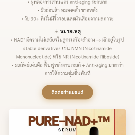
• ผู้ที่ต้องการสกินแคร์ anti-aging ระดับลึก
• ผิวอ่อนล้า หมองคล้ำ ขาดพลัง
• วัย 30+ ที่เริ่มมีริ้วรอยและผิวเสื่อมจากมลภาวะ
⚠️
หมายเหตุ
• NAD⁺ มีความไม่เสถียรในสูตรเครื่องสำอาง → มักอยู่ในรูป
stable derivatives เช่น NMN (Nicotinamide
Mononucleotide) หรือ NR (Nicotinamide Riboside)
• ผลลัพธ์เด่นคือ ฟื้นฟูพลังงานเซลล์ + Anti-aging มากกว่า
การให้ความชุ่มชื้นทันที
ติดต่อทำแบรนด์