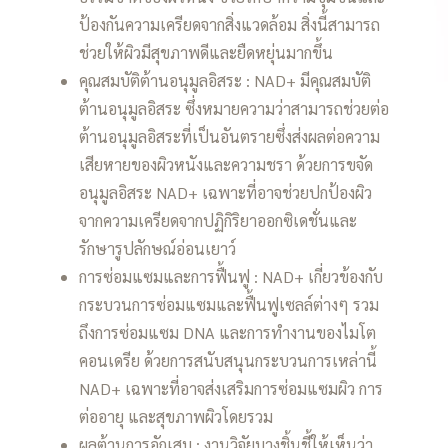
ป้องกันความเครียดจากสิ่งแวดล้อม สิ่งนี้สามารถ
ช่วยให้ผิวมีสุขภาพดีและยืดหยุ่นมากขึ้น
คุณสมบัติต้านอนุมูลอิสระ : NAD+ มีคุณสมบัติ
ต้านอนุมูลอิสระ ซึ่งหมายความว่าสามารถช่วยต่อ
ต้านอนุมูลอิสระที่เป็นอันตรายซึ่งส่งผลต่อความ
เสียหายของผิวหนังและความชรา ด้วยการขจัด
อนุมูลอิสระ NAD+ เฉพาะที่อาจช่วยปกป้องผิว
จากความเครียดจากปฏิกิริยาออกซิเดชั่นและ
รักษารูปลักษณ์อ่อนเยาว์
การซ่อมแซมและการฟื้นฟู : NAD+ เกี่ยวข้องกับ
กระบวนการซ่อมแซมและฟื้นฟูเซลล์ต่างๆ รวม
ถึงการซ่อมแซม DNA และการทำงานของไมโต
คอนเดรีย ด้วยการสนับสนุนกระบวนการเหล่านี้
NAD+ เฉพาะที่อาจส่งเสริมการซ่อมแซมผิว การ
ต่ออายุ และสุขภาพผิวโดยรวม
ผลต้านการอักเสบ : งานวิจัยบางชิ้นชี้ให้เห็นว่า