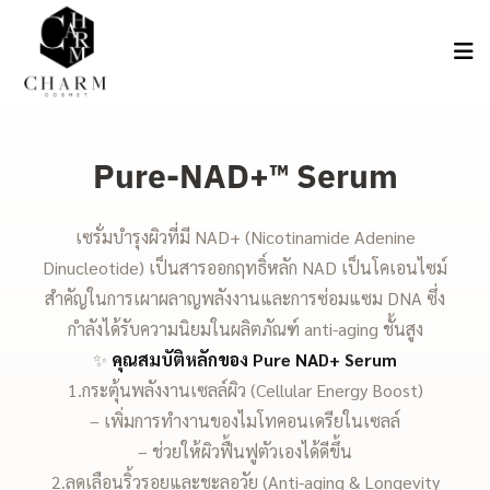
Pure-NAD+™ Serum
เซรั่มบำรุงผิวที่มี NAD+ (Nicotinamide Adenine
Dinucleotide) เป็นสารออกฤทธิ์หลัก NAD เป็นโคเอนไซม์
สำคัญในการเผาผลาญพลังงานและการซ่อมแซม DNA ซึ่ง
กำลังได้รับความนิยมในผลิตภัณฑ์ anti-aging ชั้นสูง
✨
คุณสมบัติหลักของ Pure NAD+ Serum
1.กระตุ้นพลังงานเซลล์ผิว (Cellular Energy Boost)
– เพิ่มการทำงานของไมโทคอนเดรียในเซลล์
– ช่วยให้ผิวฟื้นฟูตัวเองได้ดีขึ้น
2.ลดเลือนริ้วรอยและชะลอวัย (Anti-aging & Longevity